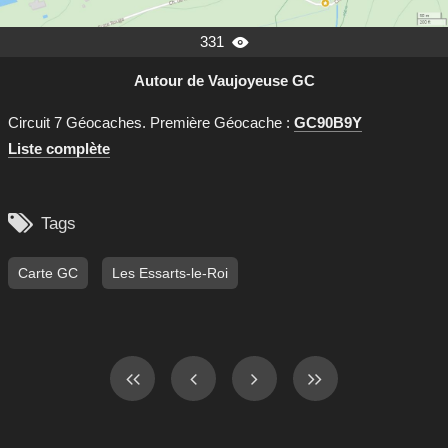
331

Autour de Vaujoyeuse GC
Circuit 7 Géocaches. Première Géocache :
GC90B9Y
Liste complète

Tags
Carte GC
Les Essarts-le-Roi