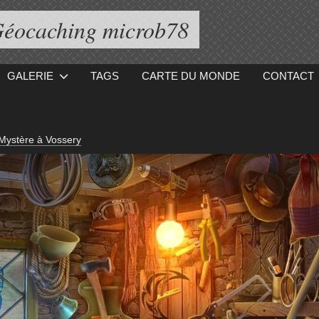
éocaching microb78
GALERIE
TAGS
CARTE DU MONDE
CONTACT
Mystère à Vossery