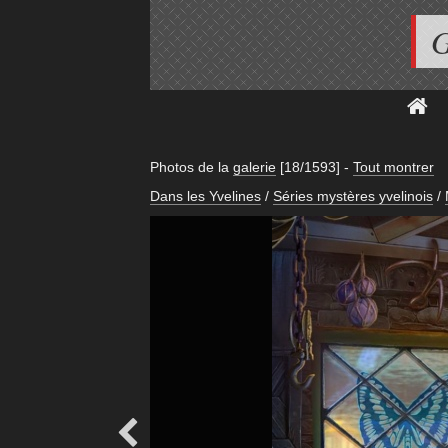
G
Photos de la
galerie
[18/1593]
-
Tout montrer
Dans les Yvelines
/
Séries mystères yvelinois
/
