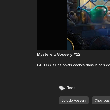
Mystère à Vossery #12
GCBT77R
Des objets cachés dans le bois d

Tags
Bois de Vossery
Chevreus