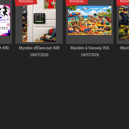
Nouveau
Nouveau
Nouv
t #30
Mystère d'Élancourt #28
Mystère à Vossery #16
Mystè
19/07/2026
19/07/2026