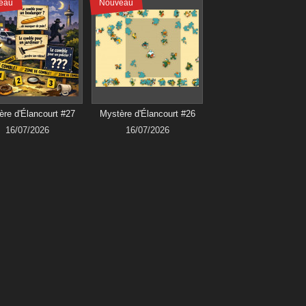
eau
Nouveau
re d'Élancourt #27
Mystère d'Élancourt #26
16/07/2026
16/07/2026