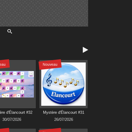

eau
Nouveau
re d'Élancourt #32
Mystère d'Élancourt #31
30/07/2026
26/07/2026