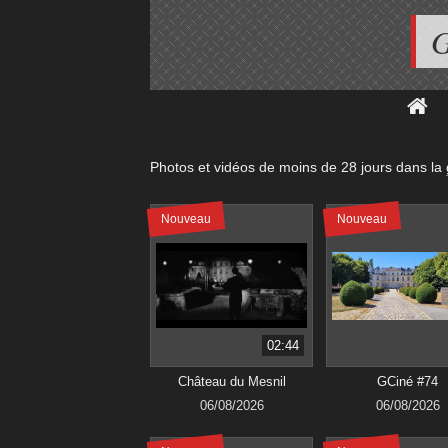
G
Photos et vidéos de moins de
28 jours
dans la
Nouveau
Nouveau
02:44
Château du Mesnil
GCiné #74
06/08/2026
06/08/2026