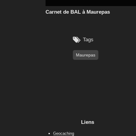
Carnet de BAL à Maurepas

Tags
Maurepas
Liens
Geocaching