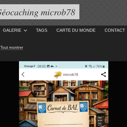
éocaching microb78
GALERIE
TAGS
CARTE DU MONDE
CONTACT
-
Tout montrer