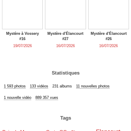
Mystère à Vossery
Mystère d'Élancourt
Mystère d'Élancourt
#16
#27
#26
19/07/2026
16/07/2026
16/07/2026
Statistiques
1 593 photos
133 vidéos
231 albums
11 nouvelles photos
1 nouvelle vidéo
889 357 vues
Tags