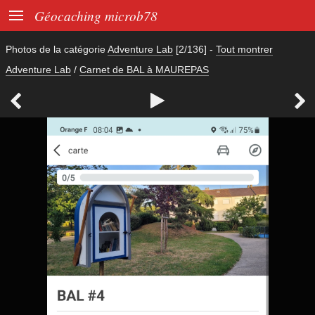

Géocaching microb78
Photos de la catégorie
Adventure Lab
[2/136]
-
Tout montrer
Adventure Lab
/
Carnet de BAL à MAUREPAS


