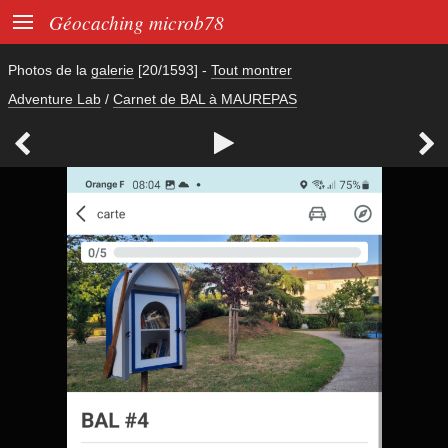

Géocaching microb78
Photos de la
galerie
[20/1593]
-
Tout montrer
Adventure Lab
/
Carnet de BAL à MAUREPAS


