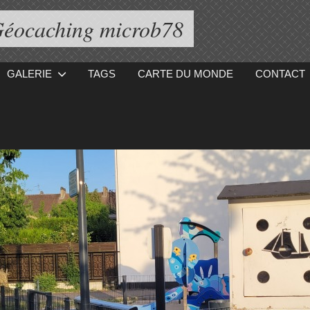
éocaching microb78
GALERIE
TAGS
CARTE DU MONDE
CONTACT