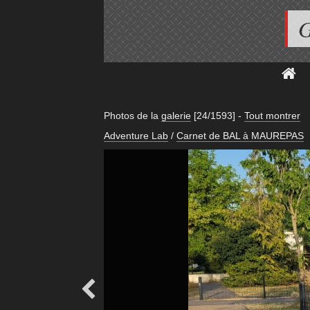
G
Photos de la
galerie
[24/1593]
-
Tout montrer
Adventure Lab
/
Carnet de BAL à MAUREPAS
