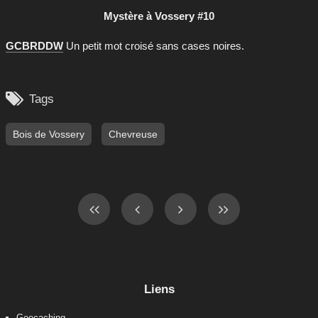
Mystère à Vossery #10
GCBRDDW
Un petit mot croisé sans cases noires.

Tags
Bois de Vossery
Chevreuse
Liens
Geocaching