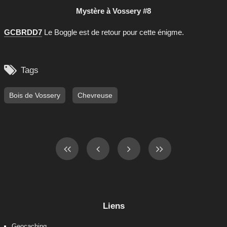
Mystère à Vossery #8
GCBRDD7
Le Boggle est de retour pour cette énigme.

Tags
Bois de Vossery
Chevreuse
Liens
Geocaching