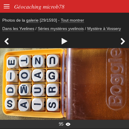

Géocaching microb78
Photos de la
galerie
[29/1593]
-
Tout montrer
Dans les Yvelines
/
Séries mystères yvelinois
/
Mystère à Vossery



95
