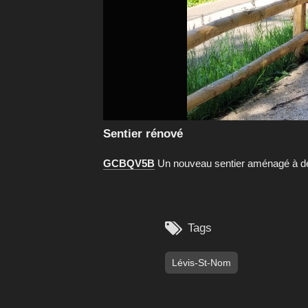
Sentier rénové
GCBQV5B
Un nouveau sentier aménagé à dé

Tags
Lévis-St-Nom