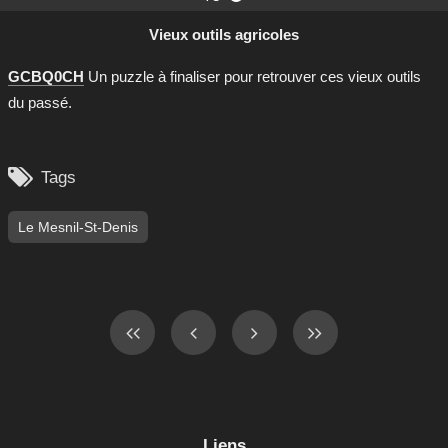
Vieux outils agricoles
GCBQ0CH
Un puzzle à finaliser pour retrouver ces vieux outils
du passé.

Tags
Le Mesnil-St-Denis
Liens