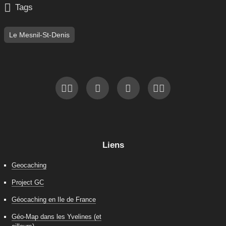

Tags
Le Mesnil-St-Denis
Liens
Geocaching
Project GC
Géocaching en Ile de France
Géo-Map dans les Yvelines (et