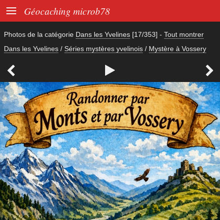

Géocaching microb78
Photos de la catégorie
Dans les Yvelines
[17/353]
-
Tout montrer
Dans les Yvelines
/
Séries mystères yvelinois
/
Mystère à Vossery


