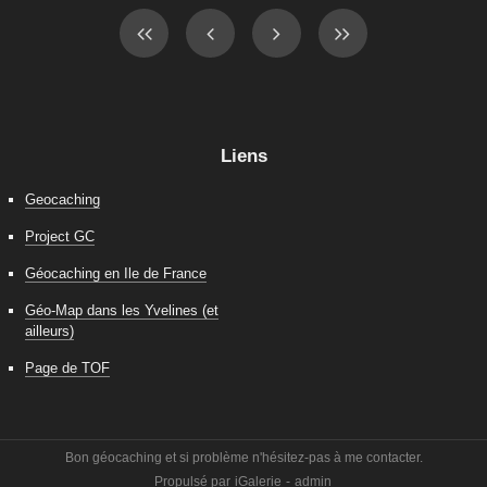
Liens
Geocaching
Project GC
Géocaching en Ile de France
Géo-Map dans les Yvelines (et
ailleurs)
Page de TOF
Bon géocaching et si problème n'hésitez-pas à me contacter.
Propulsé par
iGalerie
-
admin