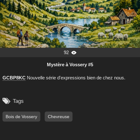
92

Mystère à Vossery #5
GCBP8KC
Nouvelle série d'expressions bien de chez nous.

Tags
Bois de Vossery
Chevreuse