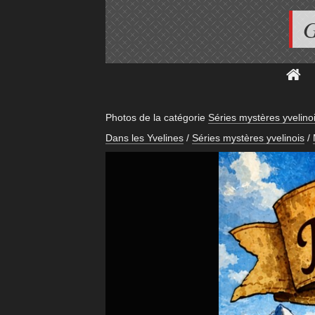
G
Photos de la catégorie
Séries mystères yvelino
Dans les Yvelines
/
Séries mystères yvelinois
/