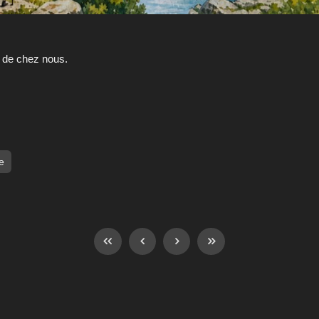
 de chez nous.
e