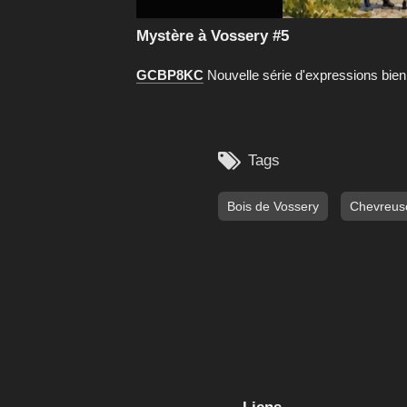
Mystère à Vossery #5
GCBP8KC
Nouvelle série d'expressions bien

Tags
Bois de Vossery
Chevreus