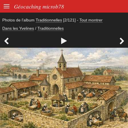

Géocaching microb78
Photos de l'album
Traditionnelles
[2/121]
-
Tout montrer
Dans les Yvelines
/
Traditionnelles


