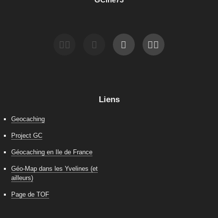
Liens
Geocaching
Project GC
Géocaching en Ile de France
Géo-Map dans les Yvelines (et
ailleurs)
Page de TOF