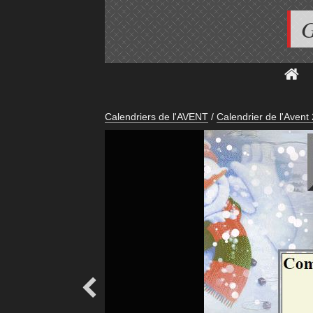
G
Calendriers de l'AVENT
/
Calendrier de l'Avent
