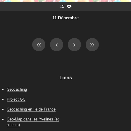
19

11 Décembre
Liens
Geocaching
Project GC
Géocaching en Ile de France
Géo-Map dans les Yvelines (et
ailleurs)