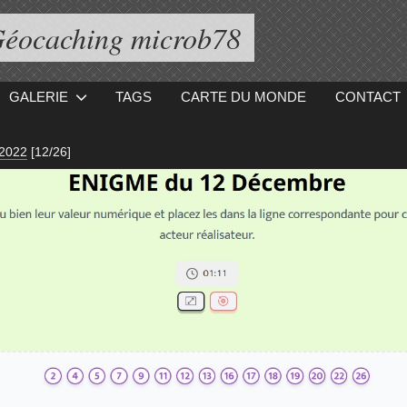
éocaching microb78
GALERIE
TAGS
CARTE DU MONDE
CONTACT
 2022
[12/26]