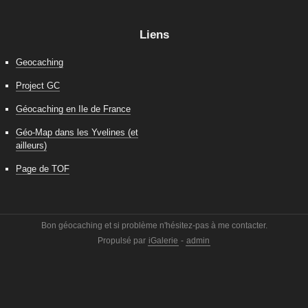
Liens
Geocaching
Project GC
Géocaching en Ile de France
Géo-Map dans les Yvelines (et
ailleurs)
Page de TOF
Bon géocaching et si problème n'hésitez-pas à me contacter.
Propulsé par
iGalerie
-
admin