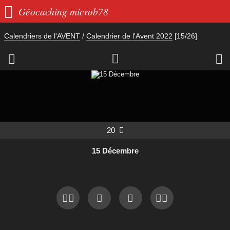

Géocaching microb78
Calendriers de l'AVENT
/
Calendrier de l'Avent 2022
[15/26]



20

15 Décembre