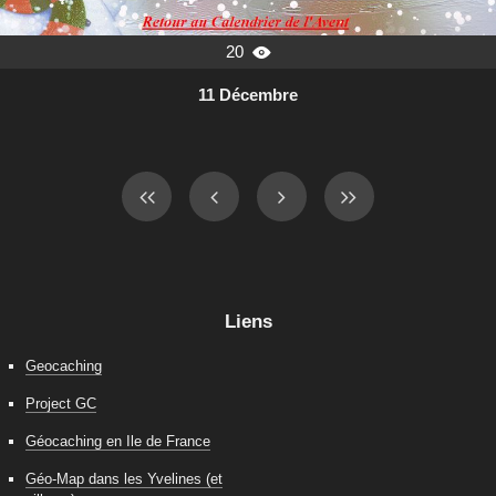
20

11 Décembre
Liens
Geocaching
Project GC
Géocaching en Ile de France
Géo-Map dans les Yvelines (et