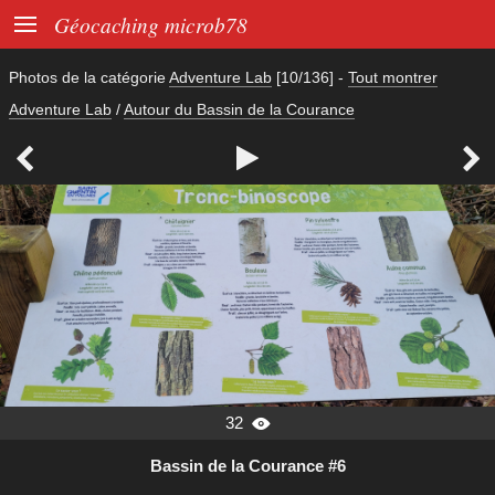

Géocaching microb78
Photos de la catégorie
Adventure Lab
[10/136]
-
Tout montrer
Adventure Lab
/
Autour du Bassin de la Courance



32

Bassin de la Courance #6