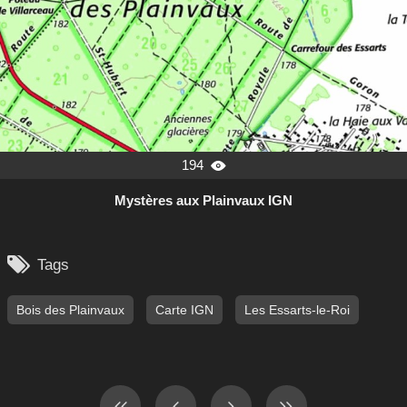
194

Mystères aux Plainvaux IGN

Tags
Bois des Plainvaux
Carte IGN
Les Essarts-le-Roi