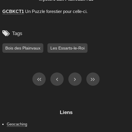
GCBKCT1
Un Puzzle forestier pour celle-ci.

Tags
Bois des Plainvaux
Les Essarts-le-Roi
Liens
Geocaching