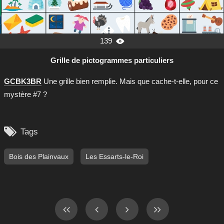
139

Grille de pictogrammes particuliers
GCBK3BR
Une grille bien remplie. Mais que cache-t-elle, pour ce
mystère #7 ?

Tags
Bois des Plainvaux
Les Essarts-le-Roi