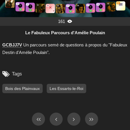
161

Le Fabuleux Parcours d'Amélie Poulain
GCBJJ7V
Un parcours semé de questions à propos du "Fabuleux
Destin d'Amélie Poulain".

Tags
Bois des Plainvaux
Les Essarts-le-Roi