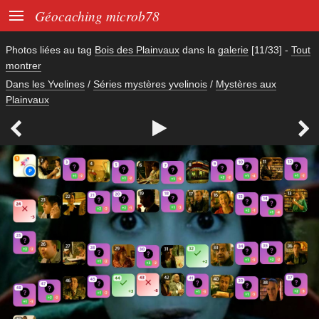

Géocaching microb78
Photos liées au tag
Bois des Plainvaux
dans la
galerie
[11/33]
-
Tout
montrer
Dans les Yvelines
/
Séries mystères yvelinois
/
Mystères aux
Plainvaux


