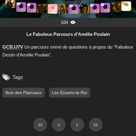
164

Le Fabuleux Parcours d'Amélie Poulain
GCBJJ7V
Un parcours semé de questions à propos du "Fabuleux
Destin d'Amélie Poulain".

Tags
Bois des Plainvaux
Les Essarts-le-Roi