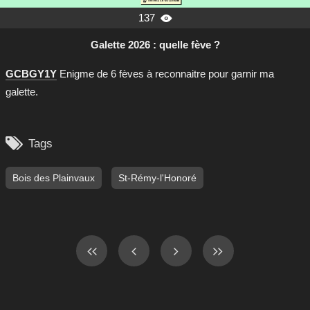
137

Galette 2026 : quelle fève ?
GCBGY1Y
Enigme de 6 fèves à reconnaitre pour garnir ma
galette.

Tags
Bois des Plainvaux
St-Rémy-l'Honoré