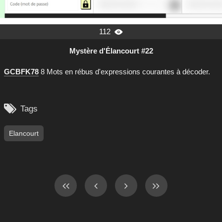
112

Mystère d'Élancourt #22
GCBFK78
8 Mots en rébus d'expressions courantes à décoder.

Tags
Elancourt