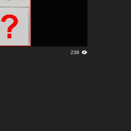
238
