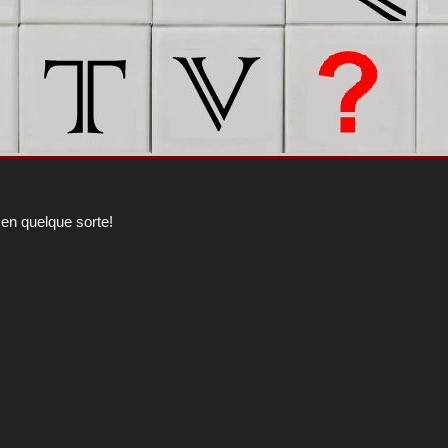
n quelque sorte!