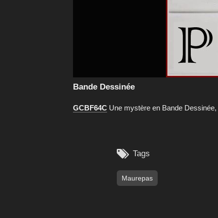
Bande Dessinée
GCBF64C
Une mystère en Bande Dessinée, e

Tags
Maurepas