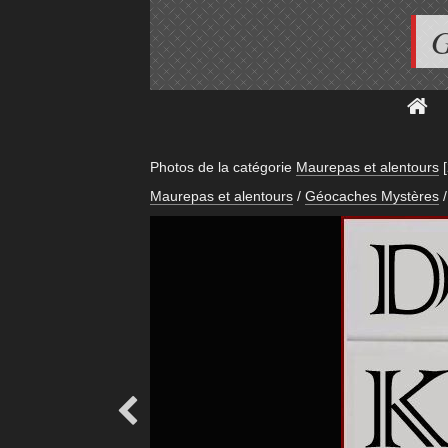
G
Photos de la catégorie
Maurepas et alentours
Maurepas et alentours
/
Géocaches Mystères
/
