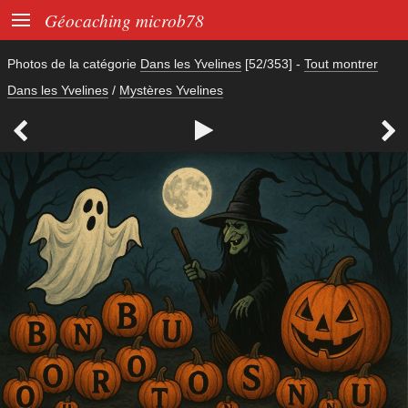

Géocaching microb78
Photos de la catégorie
Dans les Yvelines
[52/353]
-
Tout montrer
Dans les Yvelines
/
Mystères Yvelines


