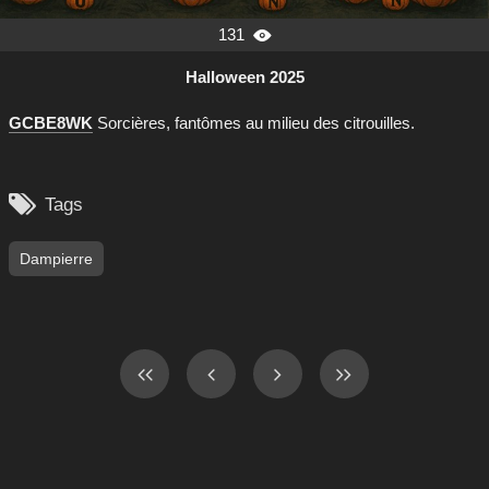
131

Halloween 2025
GCBE8WK
Sorcières, fantômes au milieu des citrouilles.

Tags
Dampierre