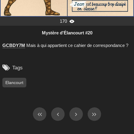
170

Mystère d'Élancourt #20
GCBDY7M
Mais à qui appartient ce cahier de correspondance ?

Tags
Elancourt