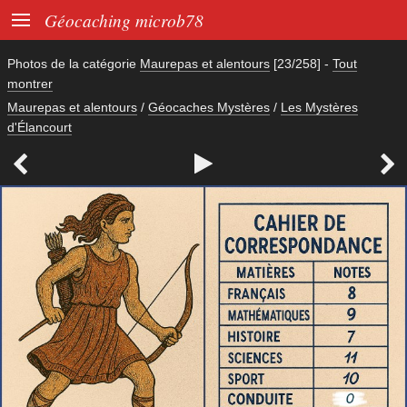

Géocaching microb78
Photos de la catégorie
Maurepas et alentours
[23/258]
-
Tout
montrer
Maurepas et alentours
/
Géocaches Mystères
/
Les Mystères
d'Élancourt


