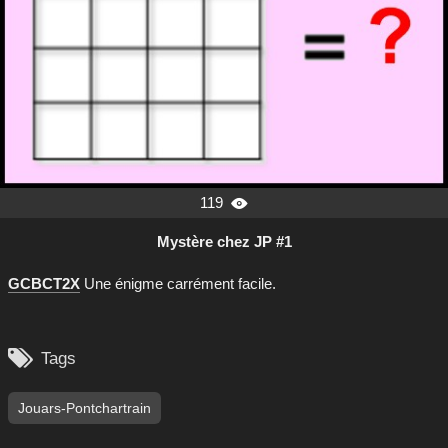
119

Mystère chez JP #1
GCBCT2X
Une énigme carrément facile.

Tags
Jouars-Pontchartrain