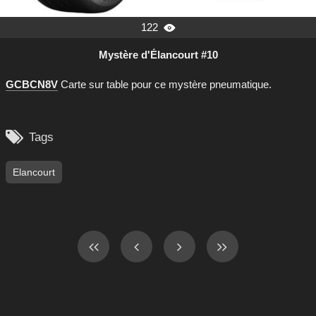
122

Mystère d'Élancourt #10
GCBCN8V
Carte sur table pour ce mystère pneumatique.

Tags
Elancourt