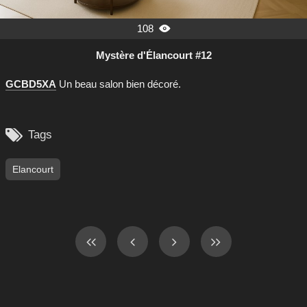
108

Mystère d'Élancourt #12
GCBD5XA
Un beau salon bien décoré.

Tags
Elancourt