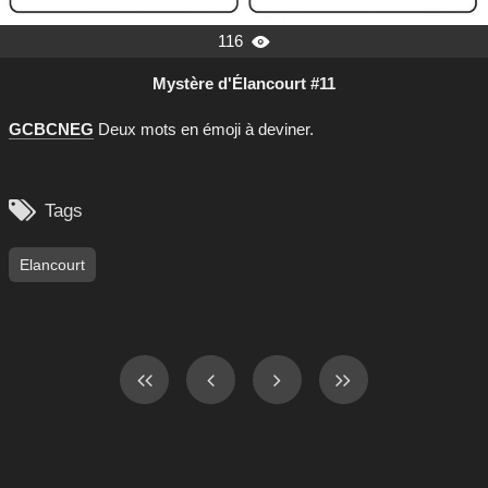
116

Mystère d'Élancourt #11
GCBCNEG
Deux mots en émoji à deviner.

Tags
Elancourt