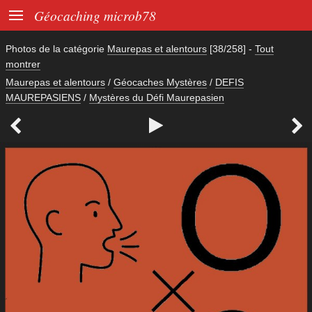

Géocaching microb78
Photos de la catégorie
Maurepas et alentours
[38/258]
-
Tout
montrer
Maurepas et alentours
/
Géocaches Mystères
/
DEFIS
MAUREPASIENS
/
Mystères du Défi Maurepasien


