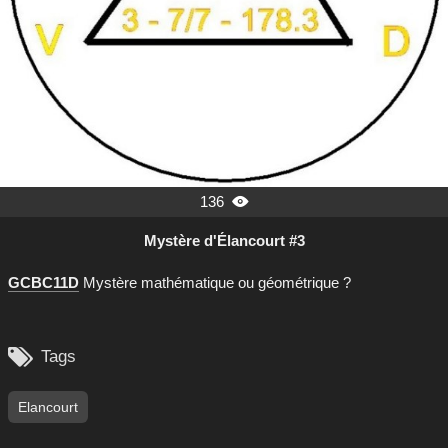
136

Mystère d'Élancourt #3
GCBC11D
Mystère mathématique ou géométrique ?

Tags
Elancourt