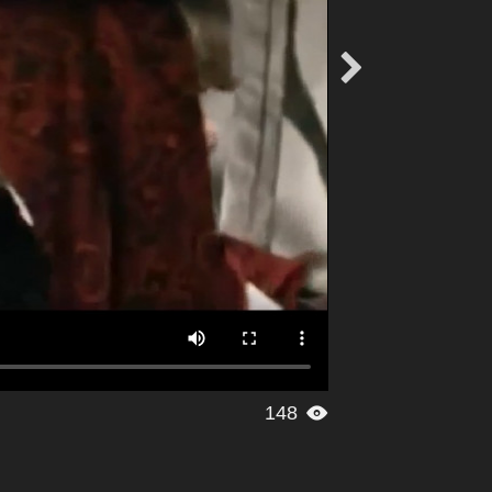

148
