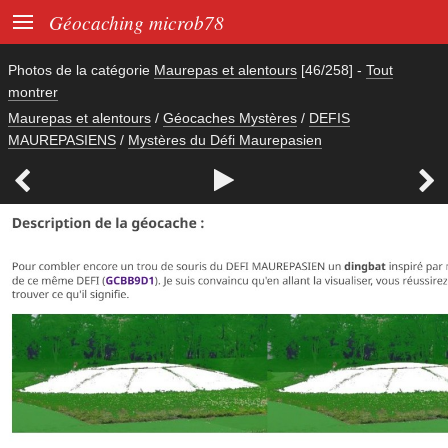

Géocaching microb78
Photos de la catégorie
Maurepas et alentours
[46/258]
-
Tout
montrer
Maurepas et alentours
/
Géocaches Mystères
/
DEFIS
MAUREPASIENS
/
Mystères du Défi Maurepasien


