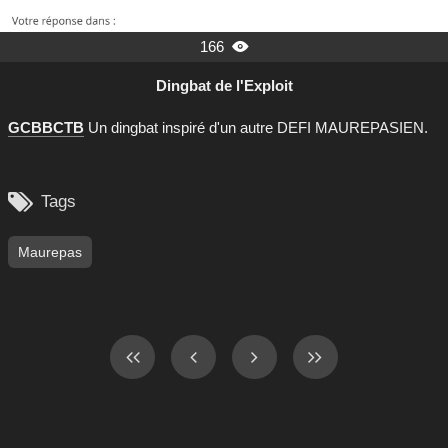
166

Dingbat de l'Exploit
GCBBCTB
Un dingbat inspiré d'un autre DEFI MAUREPASIEN.

Tags
Maurepas