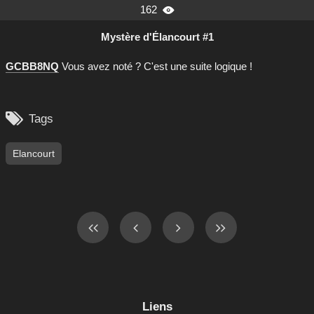
162

Mystère d'Élancourt #1
GCBB8NQ
Vous avez noté ? C'est une suite logique !

Tags
Elancourt
Liens