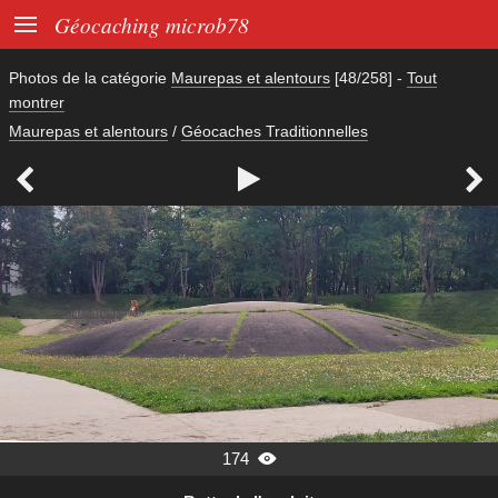

Géocaching microb78
Photos de la catégorie
Maurepas et alentours
[48/258]
-
Tout
montrer
Maurepas et alentours
/
Géocaches Traditionnelles



174
