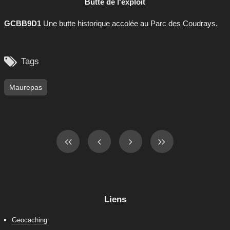
Butte de l'exploit
GCBB9D1
Une butte historique accolée au Parc des Coudrays.

Tags
Maurepas
Liens
Geocaching