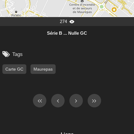
274

Série B ... Nulle GC

Tags
Carte GC
Maurepas