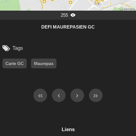
255

DEFI MAUREPASIEN GC

Tags
Carte GC
Maurepas
Liens