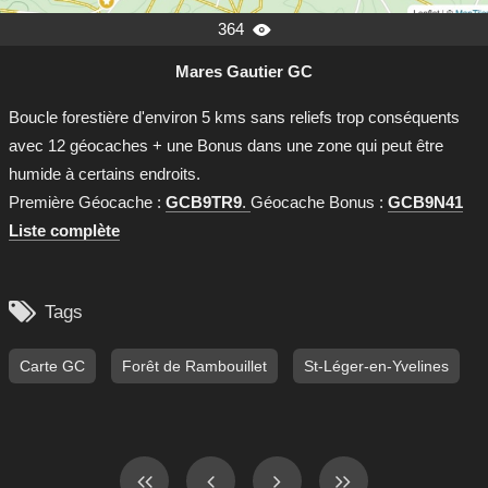
364

Mares Gautier GC
Boucle forestière d'environ 5 kms sans reliefs trop conséquents
avec 12 géocaches + une Bonus dans une zone qui peut être
humide à certains endroits.
Première Géocache :
GCB9TR9
.
Géocache Bonus :
GCB9N41
Liste complète

Tags
Carte GC
Forêt de Rambouillet
St-Léger-en-Yvelines