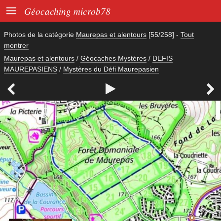

Géocaching microb78
Photos de la catégorie
Maurepas et alentours
[55/258]
-
Tout
montrer
Maurepas et alentours
/
Géocaches Mystères
/
DEFIS
MAUREPASIENS
/
Mystères du Défi Maurepasien


