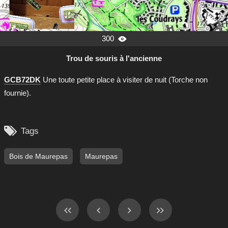
300

Trou de souris à l'ancienne
GCB72DK
Une toute petite place à visiter de nuit (Torche non
fournie).

Tags
Bois de Maurepas
Maurepas