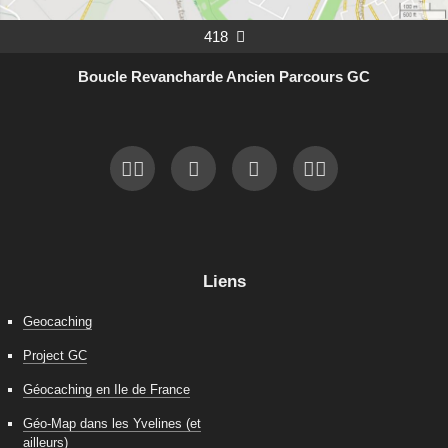
418

Boucle Revancharde Ancien Parcours GC
Liens
Geocaching
Project GC
Géocaching en Ile de France
Géo-Map dans les Yvelines (et
ailleurs)