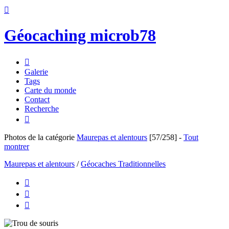

Géocaching microb78

Galerie
Tags
Carte du monde
Contact
Recherche

Photos de la catégorie
Maurepas et alentours
[57/258]
-
Tout
montrer
Maurepas et alentours
/
Géocaches Traditionnelles


