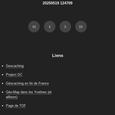
20250519 124709
Liens
Geocaching
Project GC
Géocaching en Ile de France
Géo-Map dans les Yvelines (et
ailleurs)
Page de TOF